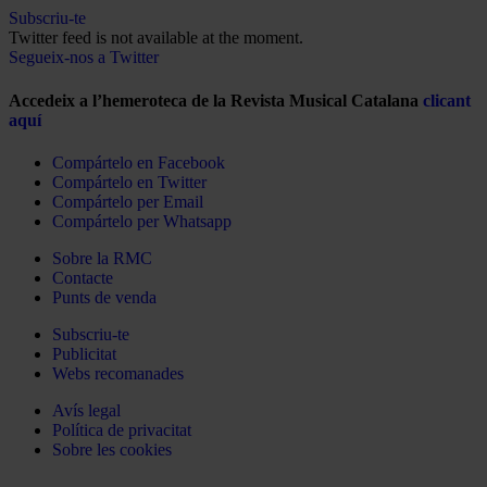
Subscriu-te
Twitter feed is not available at the moment.
Segueix-nos a Twitter
Accedeix a l’hemeroteca de la Revista Musical Catalana
clicant
aquí
Compártelo en Facebook
Compártelo en Twitter
Compártelo per Email
Compártelo per Whatsapp
Sobre la RMC
Contacte
Punts de venda
Subscriu-te
Publicitat
Webs recomanades
Avís legal
Política de privacitat
Sobre les cookies