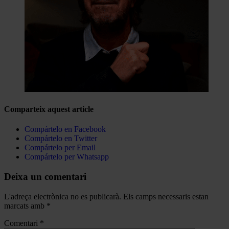
Comparteix aquest article
Compártelo en Facebook
Compártelo en Twitter
Compártelo per Email
Compártelo per Whatsapp
Deixa un comentari
L'adreça electrònica no es publicarà.
Els camps necessaris estan
marcats amb
*
Comentari
*