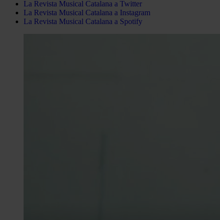
La Revista Musical Catalana a Twitter
La Revista Musical Catalana a Instagram
La Revista Musical Catalana a Spotify