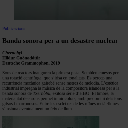
Publicacions
Banda sonora per a un desastre nuclear
Chernobyl
Hildur Guðnadóttir
Deutsche Grammophon, 2019
Sons de reactors inauguren la primera pista. Semblen emesos per
una rotació centrífuga, que s’irisa en tonalitats. Es percep una
recurrència mecànica gairebé sense rastres de melodia. L’estètica
industrial impregna la música de la compositora islandesa per a la
banda sonora de
Txernòbil
, exitosa sèrie d’HBO. El timbre, la
materialitat dels sons permet intuir colors, amb predomini dels tons
grisos i marronosos. Entre les escletxes de les ruïnes metàl·liques
s’insinua eventualment un feix de llum.