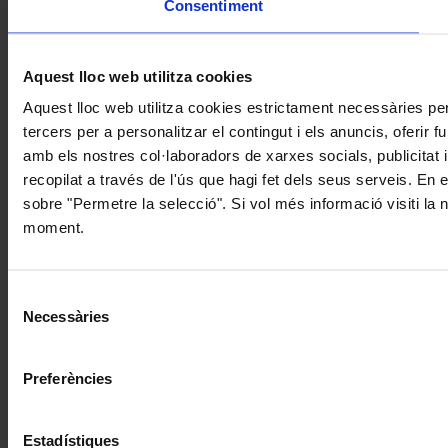
Consentiment
Aquest lloc web utilitza cookies
Aquest lloc web utilitza cookies estrictament necessàries pe
tercers per a personalitzar el contingut i els anuncis, oferir
amb els nostres col·laboradors de xarxes socials, publicitat 
recopilat a través de l'ús que hagi fet dels seus serveis. En 
sobre "Permetre la selecció". Si vol més informació visiti la
moment.
Selecció
Necessàries
de
consentiment
Preferències
Estadístiques