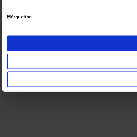
Màrqueting