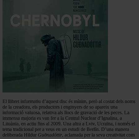
El llibret informatiu d’aquest disc és mínim, però al costat dels noms
de la creadora, els productors i enginyers de so apareix una
informació valuosa, relativa als llocs de gravació de les peces. La
immensa majoria es van fer a la Central Nuclear d’Ignalina, a
Lituània, en actiu fins al 2009. Una altra a Lviv, Ucraïna, i només el
tema tradicional per a veus en un estudi de Berlín. D’una manera
deliberada Hildur
Guðnadóttir
, aclamada per la seva creativitat com