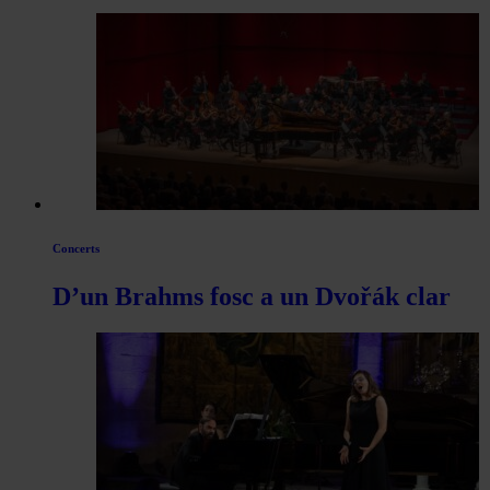
Concerts
D’un Brahms fosc a un Dvořák clar