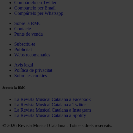
Compártelo en Twitter
Compártelo per Email
Compártelo per Whatsapp
Sobre la RMC
Contacte
Punts de venda
Subscriu-te
Publicitat
Webs recomanades
Avís legal
Política de privacitat
Sobre les cookies
Segueix la RMC
La Revista Musical Catalana a Facebook
La Revista Musical Catalana a Twitter
La Revista Musical Catalana a Instagram
La Revista Musical Catalana a Spotify
© 2026 Revista Musical Catalana - Tots els drets reservats.