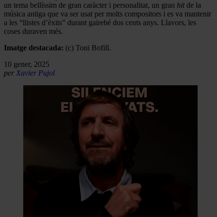
un tema bellíssim de gran caràcter i personalitat, un gran
hit
de la
música antiga que va ser usat per molts compositors i es va mantenir
a les “llistes d’èxits” durant gairebé dos cents anys. Llavors, les
coses duraven més.
Imatge destacada:
(c) Toni Bofill.
10 gener, 2025
per
Xavier Pujol