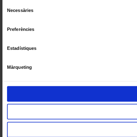
Selecció
Necessàries
de
consentiment
Preferències
Estadístiques
Màrqueting