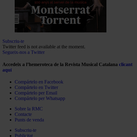
Subscriu-te
Twitter feed is not available at the moment.
Segueix-nos a Twitter
Accedeix a l’hemeroteca de la Revista Musical Catalana
clicant
aquí
Compártelo en Facebook
Compártelo en Twitter
Compártelo per Email
Compártelo per Whatsapp
Sobre la RMC
Contacte
Punts de venda
Subscriu-te
Publicitat