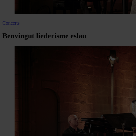
Concerts
Benvingut liederisme eslau