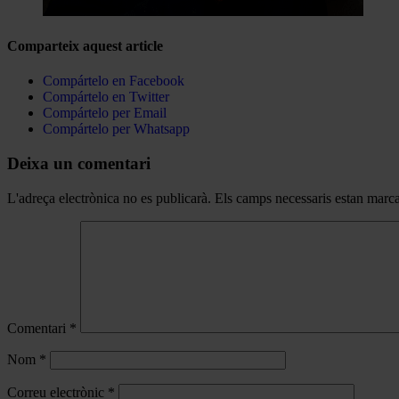
Comparteix aquest article
Compártelo en Facebook
Compártelo en Twitter
Compártelo per Email
Compártelo per Whatsapp
Deixa un comentari
L'adreça electrònica no es publicarà.
Els camps necessaris estan mar
Comentari
*
Nom
*
Correu electrònic
*