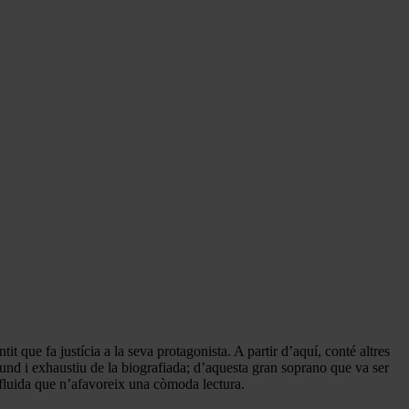
it que fa justícia a la seva protagonista. A partir d’aquí, conté altres
ofund i exhaustiu de la biografiada; d’aquesta gran soprano que va ser
 fluida que n’afavoreix una còmoda lectura.