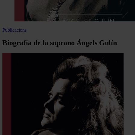
Publicacions
Biografia de la soprano Ángels Gulín