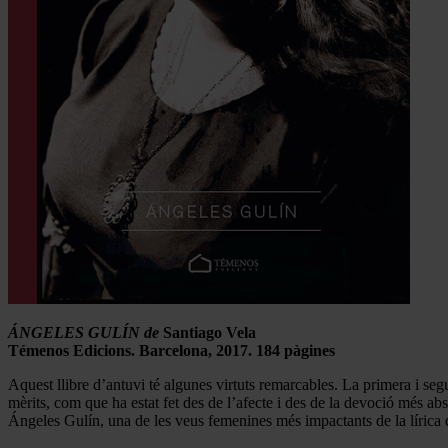
ÁNGELES GULÍN de
Santiago Vela
Témenos Edicions. Barcelona, 2017. 184 pàgines
Aquest llibre d’antuvi té algunes virtuts remarcables. La primera i segur
mèrits, com que ha estat fet des de l’afecte i des de la devoció més ab
Ángeles Gulín, una de les veus femenines més impactants de la lírica d