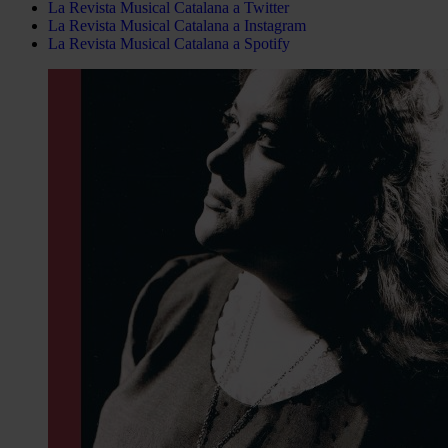
La Revista Musical Catalana a Twitter
La Revista Musical Catalana a Instagram
La Revista Musical Catalana a Spotify