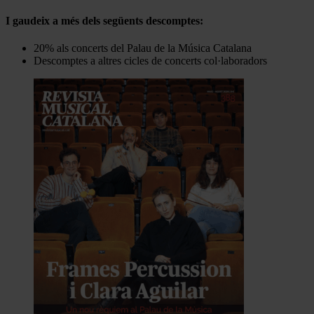
I gaudeix a més dels següents descomptes:
20% als concerts del Palau de la Música Catalana
Descomptes a altres cicles de concerts col·laboradors