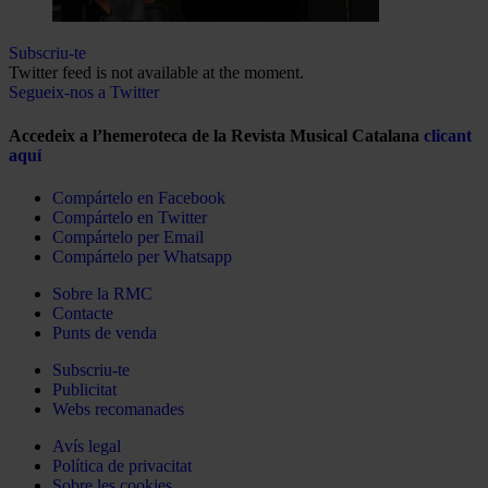
Subscriu-te
Twitter feed is not available at the moment.
Segueix-nos a Twitter
Accedeix a l’hemeroteca de la Revista Musical Catalana
clicant
aquí
Compártelo en Facebook
Compártelo en Twitter
Compártelo per Email
Compártelo per Whatsapp
Sobre la RMC
Contacte
Punts de venda
Subscriu-te
Publicitat
Webs recomanades
Avís legal
Política de privacitat
Sobre les cookies