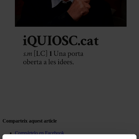
Comparteix aquest article
Compártelo en Facebook
Compártelo en Twitter