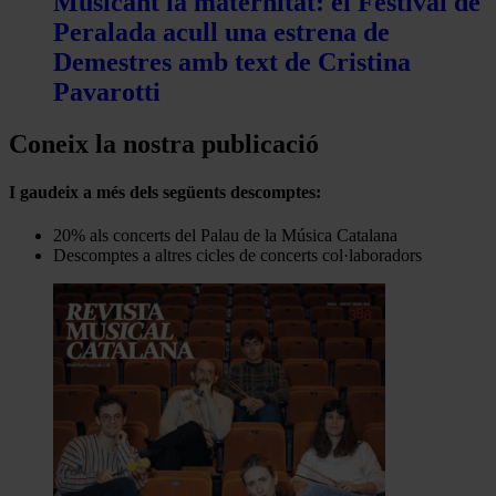
Musicant la maternitat: el Festival de
Peralada acull una estrena de
Demestres amb text de Cristina
Pavarotti
Coneix la nostra publicació
I gaudeix a més dels següents descomptes:
20% als concerts del Palau de la Música Catalana
Descomptes a altres cicles de concerts col·laboradors