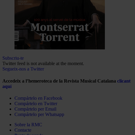
Subscriu-te
Twitter feed is not available at the moment.
Segueix-nos a Twitter
Accedeix a l’hemeroteca de la Revista Musical Catalana
clicant
aquí
Compártelo en Facebook
Compártelo en Twitter
Compártelo per Email
Compártelo per Whatsapp
Sobre la RMC
Contacte