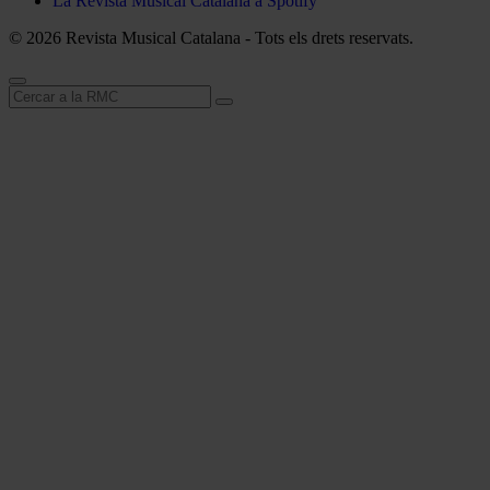
La Revista Musical Catalana a Spotify
© 2026 Revista Musical Catalana - Tots els drets reservats.
Cerca