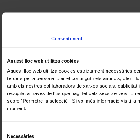
Consentiment
Aquest lloc web utilitza cookies
Aquest lloc web utilitza cookies estrictament necessàries pe
tercers per a personalitzar el contingut i els anuncis, oferir
amb els nostres col·laboradors de xarxes socials, publicitat 
recopilat a través de l'ús que hagi fet dels seus serveis. En 
sobre "Permetre la selecció". Si vol més informació visiti la
moment.
Selecció
Necessàries
de