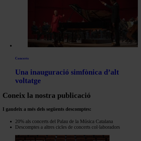
Concerts
Una inauguració simfònica d’alt
voltatge
Coneix la nostra publicació
I gaudeix a més dels següents descomptes:
20% als concerts del Palau de la Música Catalana
Descomptes a altres cicles de concerts col·laboradors