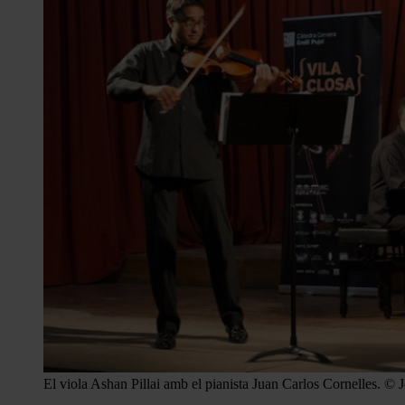
El viola Ashan Pillai amb el pianista Juan Carlos Cornelles. © J