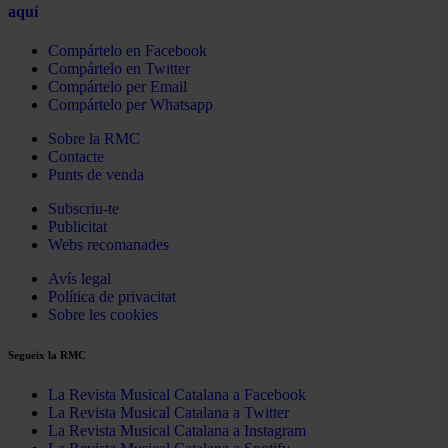
aquí
Compártelo en Facebook
Compártelo en Twitter
Compártelo per Email
Compártelo per Whatsapp
Sobre la RMC
Contacte
Punts de venda
Subscriu-te
Publicitat
Webs recomanades
Avís legal
Política de privacitat
Sobre les cookies
Segueix la RMC
La Revista Musical Catalana a Facebook
La Revista Musical Catalana a Twitter
La Revista Musical Catalana a Instagram