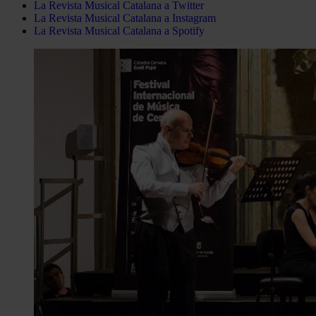
La Revista Musical Catalana a Twitter
La Revista Musical Catalana a Instagram
La Revista Musical Catalana a Spotify