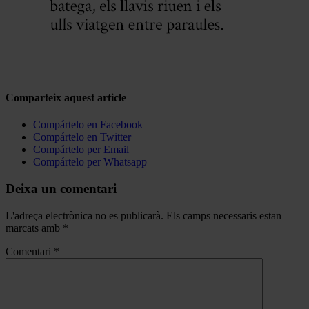
Comparteix aquest article
Compártelo en Facebook
Compártelo en Twitter
Compártelo per Email
Compártelo per Whatsapp
Deixa un comentari
L'adreça electrònica no es publicarà.
Els camps necessaris estan
marcats amb
*
Comentari
*