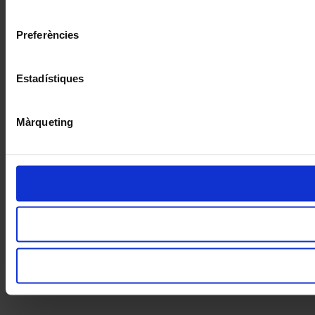
consentiment
Preferències
Estadístiques
Màrqueting