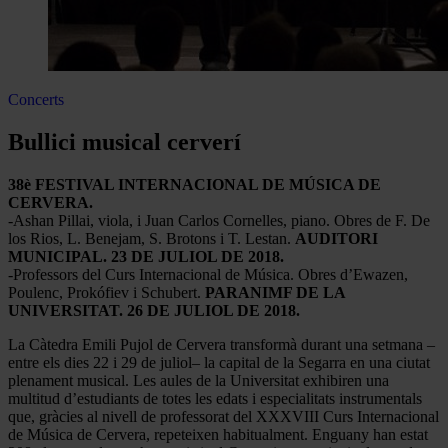
Concerts
Bullici musical cerverí
38è FESTIVAL INTERNACIONAL DE MÚSICA DE
CERVERA.
-Ashan Pillai, viola, i Juan Carlos Cornelles, piano. Obres de F. De
los Rios, L. Benejam, S. Brotons i T. Lestan.
AUDITORI
MUNICIPAL. 23 DE JULIOL DE 2018.
-Professors del Curs Internacional de Música. Obres d’Ewazen,
Poulenc, Prokófiev i Schubert.
PARANIMF DE LA
UNIVERSITAT. 26 DE JULIOL DE 2018.
La Càtedra Emili Pujol de Cervera transformà durant una setmana –
entre els dies 22 i 29 de juliol– la capital de la Segarra en una ciutat
plenament musical. Les aules de la Universitat exhibiren una
multitud d’estudiants de totes les edats i especialitats instrumentals
que, gràcies al nivell de professorat del XXXVIII Curs Internacional
de Música de Cervera, repeteixen habitualment. Enguany han estat