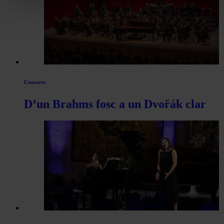
Concerts
D’un Brahms fosc a un Dvořák clar