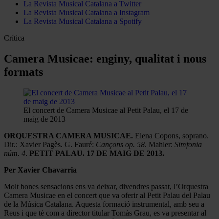
La Revista Musical Catalana a Twitter
La Revista Musical Catalana a Instagram
La Revista Musical Catalana a Spotify
Crítica
Camera Musicae: enginy, qualitat i nous
formats
El concert de Camera Musicae al Petit Palau, el 17 de
maig de 2013
ORQUESTRA CAMERA MUSICAE.
Elena Copons, soprano.
Dir.: Xavier Pagès. G. Fauré:
Cançons op. 58
. Mahler:
Simfonia
núm. 4
.
PETIT PALAU. 17 DE MAIG DE 2013.
Per Xavier Chavarria
Molt bones sensacions ens va deixar, divendres passat, l’Orquestra
Camera Musicae en el concert que va oferir al Petit Palau del Palau
de la Música Catalana. Aquesta formació instrumental, amb seu a
Reus i que té com a director titular Tomàs Grau, es va presentar al