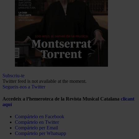
Subscriu-te
Twitter feed is not available at the moment.
Segueix-nos a Twitter
Accedeix a l’hemeroteca de la Revista Musical Catalana
clicant
aquí
Compártelo en Facebook
Compártelo en Twitter
Compártelo per Email
Compártelo per Whatsapp