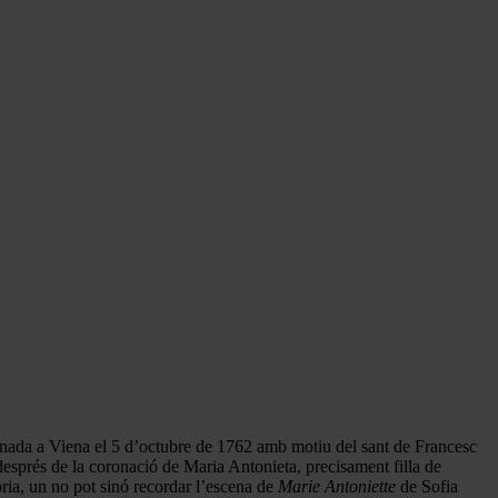
strenada a Viena el 5 d’octubre de 1762 amb motiu del sant de Francesc
 després de la coronació de Maria Antonieta, precisament filla de
ria, un no pot sinó recordar l’escena de
Marie Antoniette
de Sofia