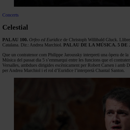
Concerts
Celestial
PALAU 100.
Orfeo ed Euridice
de Christoph Willibald Gluck. Llibre
Catalana. Dir.: Andrea Marchiol.
PALAU DE LA MÚSICA. 5 DE J
Que un contratenor com Philippe Jaroussky interpreti una òpera de la
Música del passat dia 5 s’emmarqui entre les funcions que el contraten
Versalles, ambdues dirigides escènicament per Robert Carsen i amb Dieg
per Andrea Marchiol i el rol d’Euridice l’interpretà Chantal Santon.