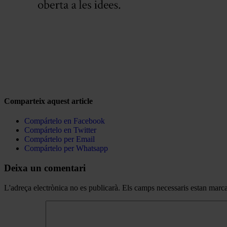
Comparteix aquest article
Compártelo en Facebook
Compártelo en Twitter
Compártelo per Email
Compártelo per Whatsapp
Deixa un comentari
L'adreça electrònica no es publicarà.
Els camps necessaris estan mar