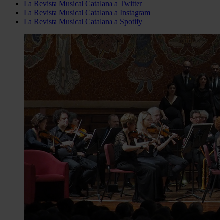
La Revista Musical Catalana a Twitter
La Revista Musical Catalana a Instagram
La Revista Musical Catalana a Spotify