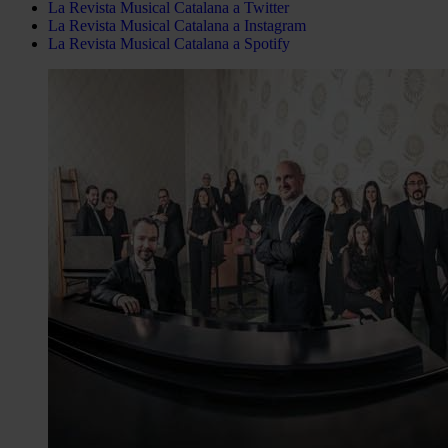
La Revista Musical Catalana a Twitter
La Revista Musical Catalana a Instagram
La Revista Musical Catalana a Spotify