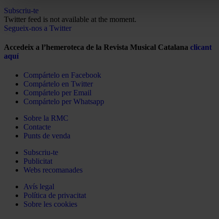
Subscriu-te
Twitter feed is not available at the moment.
Segueix-nos a Twitter
Accedeix a l’hemeroteca de la Revista Musical Catalana
clicant
aquí
Compártelo en Facebook
Compártelo en Twitter
Compártelo per Email
Compártelo per Whatsapp
Sobre la RMC
Contacte
Punts de venda
Subscriu-te
Publicitat
Webs recomanades
Avís legal
Política de privacitat
Sobre les cookies