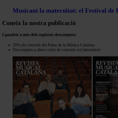
Musicant la maternitat: el Festival de
Coneix la nostra publicació
I gaudeix a més dels següents descomptes:
20% als concerts del Palau de la Música Catalana
Descomptes a altres cicles de concerts col·laboradors