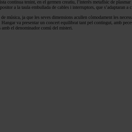
ista continua tenint, en el germen creatiu, l’interès metafísic de plasma
ositor a la taula embullada de cables i interruptors, que s’adaptaran a c
 de música, ja que les seves dimensions acullen còmodament les necessit
. Hangar va presentar un concert equilibrat tant pel contingut, amb pece
es amb el denominador comú del misteri.