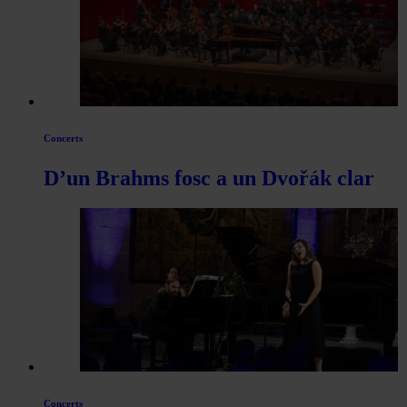
Concerts
D’un Brahms fosc a un Dvořák clar
Concerts