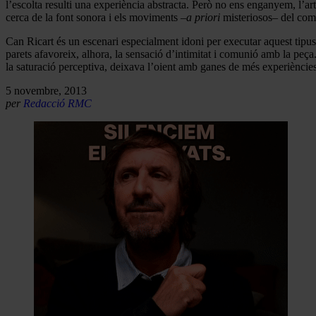
l’escolta resulti una experiència abstracta. Però no ens enganyem, l’art
cerca de la font sonora i els moviments
–a priori
misteriosos– del comp
Can Ricart és un escenari especialment idoni per executar aquest tipus
parets afavoreix, alhora, la sensació d’intimitat i comunió amb la peça
la saturació perceptiva, deixava l’oient amb ganes de més experiènci
5 novembre, 2013
per
Redacció RMC