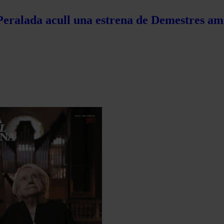
 Peralada acull una estrena de Demestres am