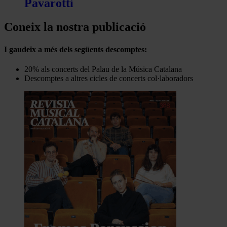
Pavarotti
Coneix la nostra publicació
I gaudeix a més dels següents descomptes:
20% als concerts del Palau de la Música Catalana
Descomptes a altres cicles de concerts col·laboradors