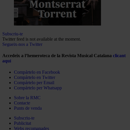
Subscriu-te
Twitter feed is not available at the moment.
Segueix-nos a Twitter
Accedeix a l’hemeroteca de la Revista Musical Catalana
clicant
aquí
Compártelo en Facebook
Compártelo en Twitter
Compártelo per Email
Compártelo per Whatsapp
Sobre la RMC
Contacte
Punts de venda
Subscriu-te
Publicitat
Webs recomanades