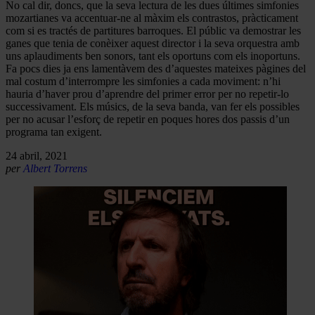
No cal dir, doncs, que la seva lectura de les dues últimes simfonies
mozartianes va accentuar-ne al màxim els contrastos, pràcticament
com si es tractés de partitures barroques. El públic va demostrar les
ganes que tenia de conèixer aquest director i la seva orquestra amb
uns aplaudiments ben sonors, tant els oportuns com els inoportuns.
Fa pocs dies ja ens lamentàvem des d’aquestes mateixes pàgines del
mal costum d’interrompre les simfonies a cada moviment: n’hi
hauria d’haver prou d’aprendre del primer error per no repetir-lo
successivament. Els músics, de la seva banda, van fer els possibles
per no acusar l’esforç de repetir en poques hores dos passis d’un
programa tan exigent.
24 abril, 2021
per
Albert Torrens