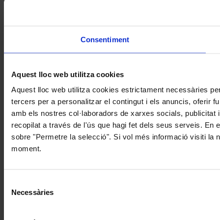
Consentiment
Aquest lloc web utilitza cookies
Aquest lloc web utilitza cookies estrictament necessàries pe
tercers per a personalitzar el contingut i els anuncis, oferir
amb els nostres col·laboradors de xarxes socials, publicitat 
recopilat a través de l'ús que hagi fet dels seus serveis. En 
sobre "Permetre la selecció". Si vol més informació visiti la
moment.
Selecció
Necessàries
de
consentiment