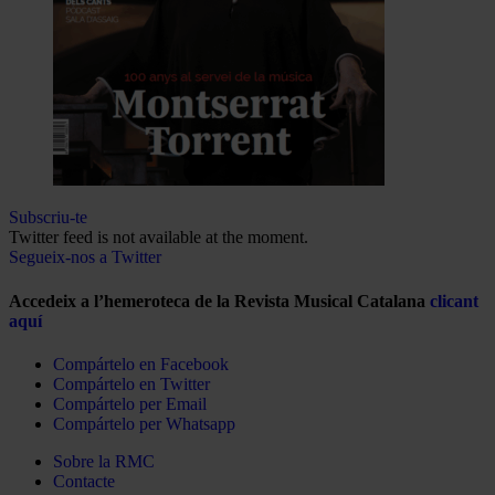
Subscriu-te
Twitter feed is not available at the moment.
Segueix-nos a Twitter
Accedeix a l’hemeroteca de la Revista Musical Catalana
clicant
aquí
Compártelo en Facebook
Compártelo en Twitter
Compártelo per Email
Compártelo per Whatsapp
Sobre la RMC
Contacte