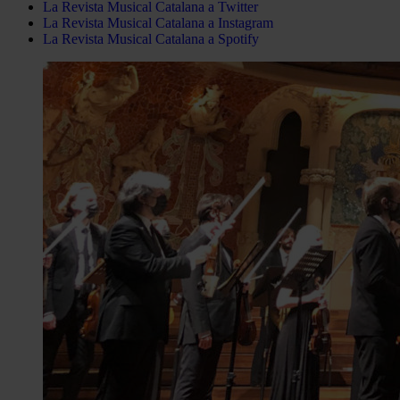
La Revista Musical Catalana a Twitter
La Revista Musical Catalana a Instagram
La Revista Musical Catalana a Spotify