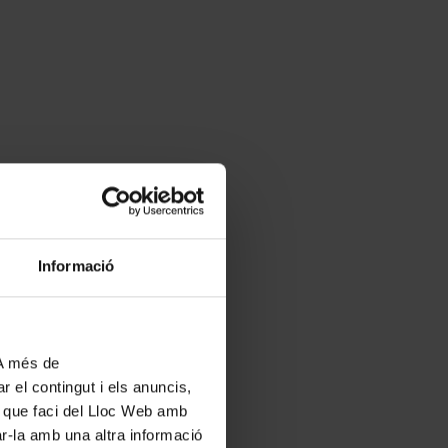
Informació
 A més de
r el contingut i els anuncis,
ús que faci del Lloc Web amb
ar-la amb una altra informació