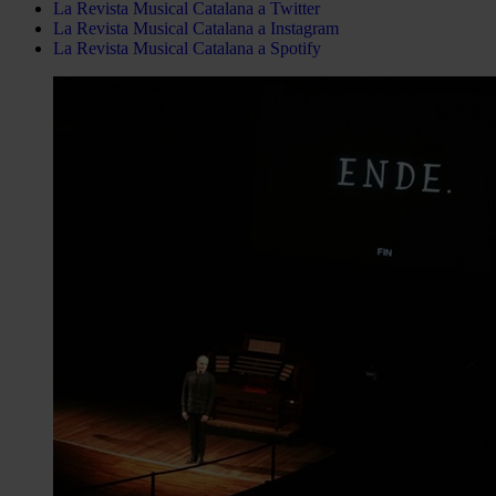
La Revista Musical Catalana a Twitter
La Revista Musical Catalana a Instagram
La Revista Musical Catalana a Spotify