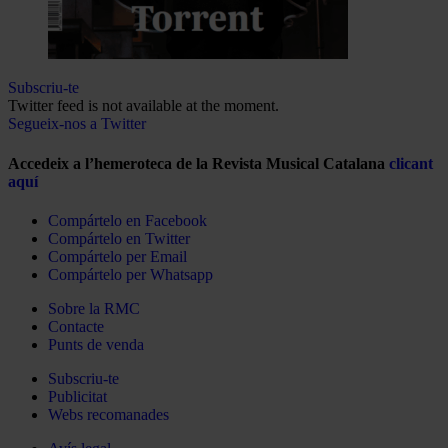
Subscriu-te
Twitter feed is not available at the moment.
Segueix-nos a Twitter
Accedeix a l’hemeroteca de la Revista Musical Catalana
clicant
aquí
Compártelo en Facebook
Compártelo en Twitter
Compártelo per Email
Compártelo per Whatsapp
Sobre la RMC
Contacte
Punts de venda
Subscriu-te
Publicitat
Webs recomanades