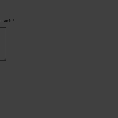
cats amb
*