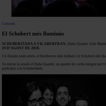
Concerts
El Schubert més lluminós
SCHUBERTÍADA A VILABERTRAN.
Dalia Quartet. Iván Martí
19 D’AGOST DE 2018.
Un Haydn molt seriós, el Beethoven més brillant i el Schubert més llu
Va iniciar la sessió el Dalia Quartet, un quartet de corda integrat per
participar a la Schubertíada.