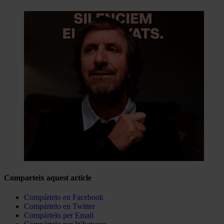
Comparteix aquest article
Compártelo en Facebook
Compártelo en Twitter
Compártelo per Email