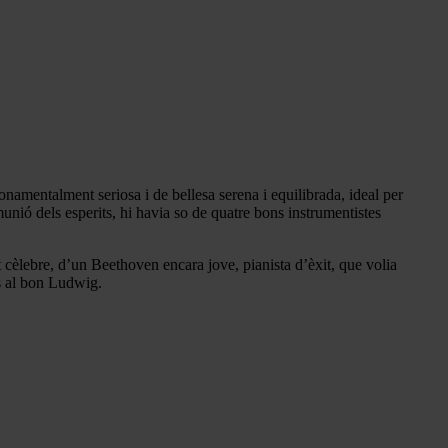
namentalment seriosa i de bellesa serena i equilibrada, ideal per
unió dels esperits, hi havia so de quatre bons instrumentistes
cèlebre, d’un Beethoven encara jove, pianista d’èxit, que volia
us al bon Ludwig.