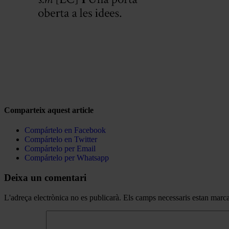
Comparteix aquest article
Compártelo en Facebook
Compártelo en Twitter
Compártelo per Email
Compártelo per Whatsapp
Deixa un comentari
L'adreça electrònica no es publicarà.
Els camps necessaris estan mar