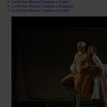
La Revista Musical Catalana a Twitter
La Revista Musical Catalana a Instagram
La Revista Musical Catalana a Spotify