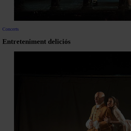
Concerts
Entreteniment deliciós