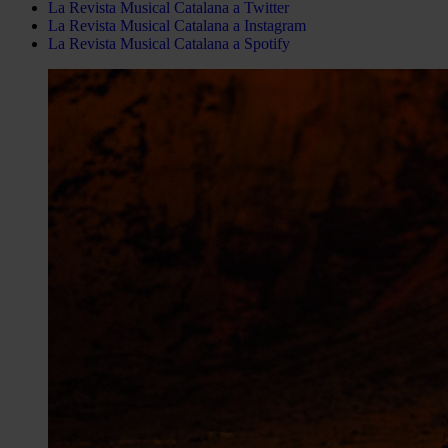
La Revista Musical Catalana a Twitter
La Revista Musical Catalana a Instagram
La Revista Musical Catalana a Spotify