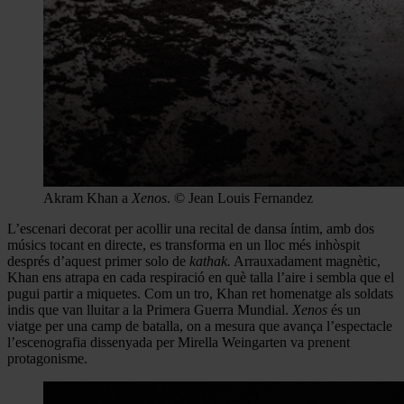
Akram Khan a
Xenos
. © Jean Louis Fernandez
L’escenari decorat per acollir una recital de dansa íntim, amb dos
músics tocant en directe, es transforma en un lloc més inhòspit
després d’aquest primer solo de
kathak.
Arrauxadament magnètic,
Khan ens atrapa en cada respiració en què talla l’aire i sembla que el
pugui partir a miquetes. Com un tro, Khan ret homenatge als soldats
indis que van lluitar a la Primera Guerra Mundial.
Xenos
és un
viatge per una camp de batalla, on a mesura que avança l’espectacle
l’escenografia dissenyada per Mirella Weingarten va prenent
protagonisme.