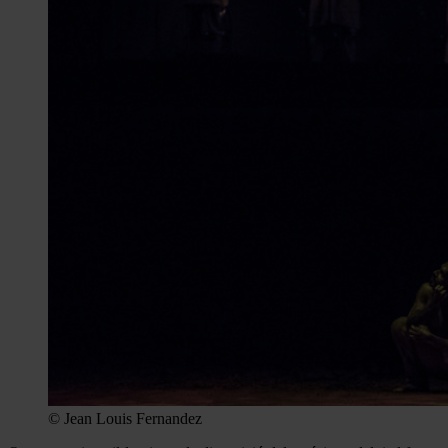
© Jean Louis Fernandez