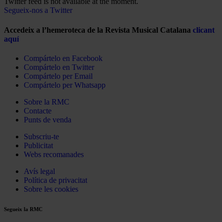
Twitter feed is not available at the moment.
Segueix-nos a Twitter
Accedeix a l’hemeroteca de la Revista Musical Catalana
clicant
aquí
Compártelo en Facebook
Compártelo en Twitter
Compártelo per Email
Compártelo per Whatsapp
Sobre la RMC
Contacte
Punts de venda
Subscriu-te
Publicitat
Webs recomanades
Avís legal
Política de privacitat
Sobre les cookies
Segueix la RMC