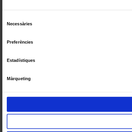
Selecció
Necessàries
de
consentiment
Preferències
Estadístiques
Màrqueting