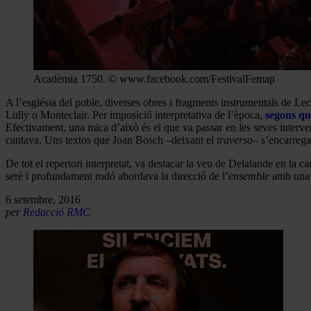
Acadèmia 1750. © www.facebook.com/FestivalFemap
A l’església del poble, diverses obres i fragments instrumentals de L
Lully o Monteclair. Per imposició interpretativa de l’època,
segons qu
Efectivament, una mica d’això és el que va passar en les seves interv
cantava. Uns textos que Joan Bosch –deixant el
traverso–
s’encarregav
De tot el repertori interpretat, va destacar la veu de Delalande en la c
serè i profundament rodó abordava la direcció de l’
ensemble
amb una 
6 setembre, 2016
per
Redacció RMC