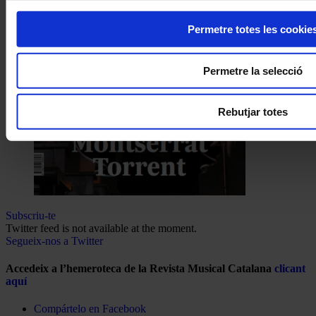
Permetre totes les cookie
Permetre la selecció
Rebutjar totes
Subscriu-te
Twitter feed is not available at the moment.
Segueix-nos a Twitter
Accedeix a l’hemeroteca de la Revista Musical Catalana
clicant
aquí
Compártelo en Facebook