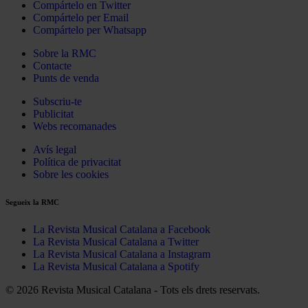
Compártelo en Twitter
Compártelo per Email
Compártelo per Whatsapp
Sobre la RMC
Contacte
Punts de venda
Subscriu-te
Publicitat
Webs recomanades
Avís legal
Política de privacitat
Sobre les cookies
Segueix la RMC
La Revista Musical Catalana a Facebook
La Revista Musical Catalana a Twitter
La Revista Musical Catalana a Instagram
La Revista Musical Catalana a Spotify
© 2026 Revista Musical Catalana - Tots els drets reservats.