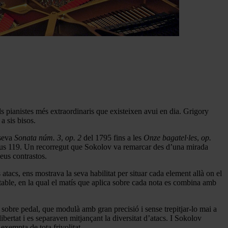
 pianistes més extraordinaris que existeixen avui en dia. Grigory
a sis bisos.
 seva
Sonata núm. 3
,
op. 2
del 1795 fins a les
Onze bagatel·les
,
op.
opus 119. Un recorregut que Sokolov va remarcar des d’una mirada
eus contrastos.
atacs, ens mostrava la seva habilitat per situar cada element allà on el
otable, en la qual el matís que aplica sobre cada nota es combina amb
 sobre pedal, que modulà amb gran precisió i sense trepitjar-lo mai a
bertat i es separaven mitjançant la diversitat d’atacs. I Sokolov
xempta de tota frivolitat.