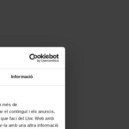
Informació
 A més de
r el contingut i els anuncis,
ús que faci del Lloc Web amb
ar-la amb una altra informació