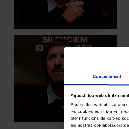
Consentiment
Aquest lloc web utilitza coo
Aquest lloc web utilitza coo
les cookies estrictament nece
oferir funcions de xarxes soc
els nostres col·laboradors de