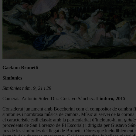
Gaetano Brunetti
Simfonies
Simfonies núm. 9, 21 i 29
Camerata Antonio Soler. Dir.: Gustavo Sánchez.
Lindoro, 2015
Considerat juntament amb Boccherini com el compositor de cambra finc
simfonies i nombrosa música de cambra. Músic al servei de la corona es
el característic estil clàssic amb la particularitat d’incloure-hi un
quinte
procedents de San Lorenzo de El Escorial) i dirigida per Gustavo Sánc
tres de les simfonies del llegat de Brunetti. Obres que ineludiblement 