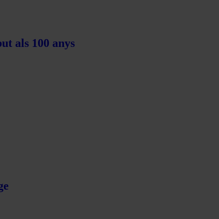
ut als 100 anys
ge