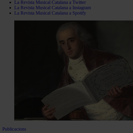
La Revista Musical Catalana a Twitter
La Revista Musical Catalana a Instagram
La Revista Musical Catalana a Spotify
Publicacions