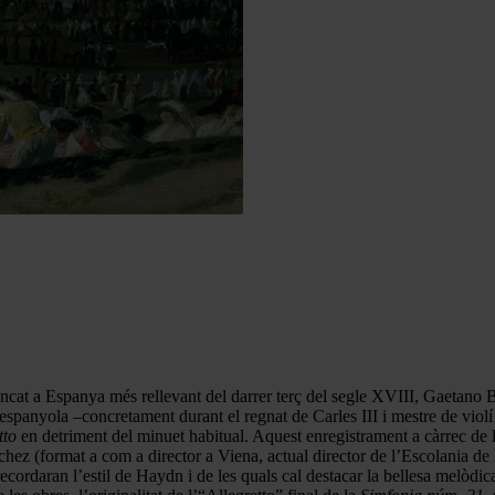
at a Espanya més rellevant del darrer terç del segle XVIII, Gaetano B
panyola –concretament durant el regnat de Carles III i mestre de violí 
tto
en detriment del minuet habitual. Aquest enregistrament a càrrec de
hez (format a com a director a Viena, actual director de l’Escolania d
recordaran l’estil de Haydn i de les quals cal destacar la bellesa melòdi