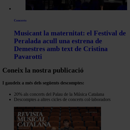
Concerts
Musicant la maternitat: el Festival de
Peralada acull una estrena de
Demestres amb text de Cristina
Pavarotti
Coneix la nostra publicació
I gaudeix a més dels següents descomptes:
20% als concerts del Palau de la Música Catalana
Descomptes a altres cicles de concerts col·laboradors