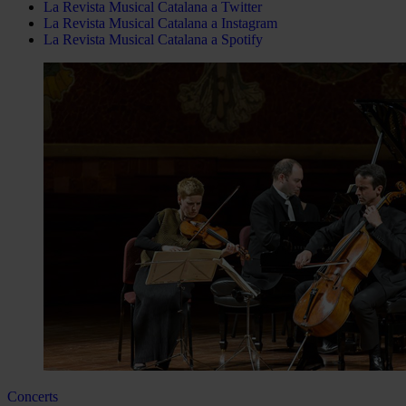
La Revista Musical Catalana a Twitter
La Revista Musical Catalana a Instagram
La Revista Musical Catalana a Spotify
Concerts