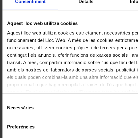
Consentiment
Detalls
Inf
Correu electrònic
*
Aquest lloc web utilitza cookies
Navegar
També et pot interessar
Aquest lloc web utilitza cookies estrictament necessàries per
per
funcionament del Lloc Web. A més de les cookies estrictame
necessàries, utilitzem cookies pròpies i de tercers per a pers
les
contingut i els anuncis, oferir funcions de xarxes socials i ana
articles
trànsit. A més, compartim informació sobre l'ús que faci del
de
amb els nostres col·laboradors de xarxes socials, publicitat i
Actualitat
els quals poden combinar-la amb una altra informació que el
proporcionat o que hagin recopilat a través de l'ús que hagi f
serveis. En el quadre inferior pot “Permetre totes les cookies
seleccionar el tipus de cookies que vol permetre i prémer so
Selecció
"Permetre la selecció". Si vol més informació visiti la nostra 
Necessàries
de
Concerts
de Cookies
aquí
, a través de la qual podrà deshabilitar o con
consentiment
Una inauguració simfònica d’alt
les cookies en qualsevol moment.
Preferències
voltatge