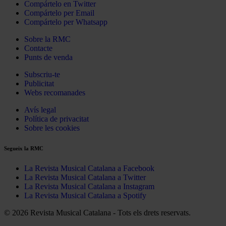
Compártelo en Twitter
Compártelo per Email
Compártelo per Whatsapp
Sobre la RMC
Contacte
Punts de venda
Subscriu-te
Publicitat
Webs recomanades
Avís legal
Política de privacitat
Sobre les cookies
Segueix la RMC
La Revista Musical Catalana a Facebook
La Revista Musical Catalana a Twitter
La Revista Musical Catalana a Instagram
La Revista Musical Catalana a Spotify
© 2026 Revista Musical Catalana - Tots els drets reservats.