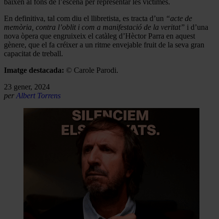
baixen al fons de l’escena per representar les víctimes.
En definitiva, tal com diu el llibretista, es tracta d’un
“acte de
memòria, contra l’oblit i com a manifestació de la veritat”
i d’una
nova òpera que engruixeix el catàleg d’Hèctor Parra en aquest
gènere, que el fa créixer a un ritme envejable fruit de la seva gran
capacitat de treball.
Imatge destacada:
© Carole Parodi.
23 gener, 2024
per
Albert Torrens