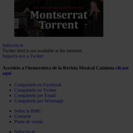
Subscriu-te
Twitter feed is not available at the moment.
Segueix-nos a Twitter
Accedeix a l’hemeroteca de la Revista Musical Catalana
clicant
aquí
Compártelo en Facebook
Compártelo en Twitter
Compártelo per Email
Compártelo per Whatsapp
Sobre la RMC
Contacte
Punts de venda
Subscriu-te