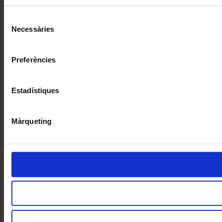
Selecció
Necessàries
de
consentiment
Preferències
Estadístiques
Màrqueting