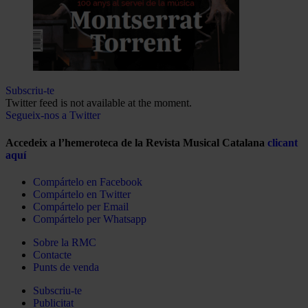
Subscriu-te
Twitter feed is not available at the moment.
Segueix-nos a Twitter
Accedeix a l’hemeroteca de la Revista Musical Catalana
clicant
aquí
Compártelo en Facebook
Compártelo en Twitter
Compártelo per Email
Compártelo per Whatsapp
Sobre la RMC
Contacte
Punts de venda
Subscriu-te
Publicitat