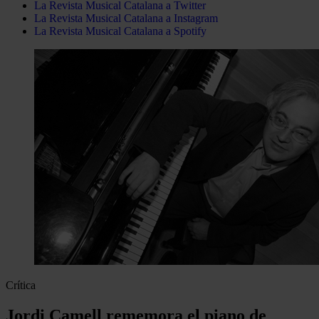
La Revista Musical Catalana a Twitter
La Revista Musical Catalana a Instagram
La Revista Musical Catalana a Spotify
Crítica
Jordi Camell rememora el piano de