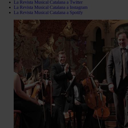
La Revista Musical Catalana a Twitter
La Revista Musical Catalana a Instagram
La Revista Musical Catalana a Spotify