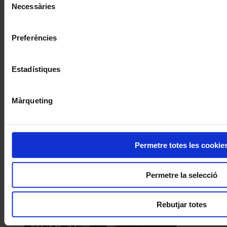
Necessàries
de
consentiment
Preferències
Estadístiques
Màrqueting
Permetre totes les cookie
Permetre la selecció
Rebutjar totes