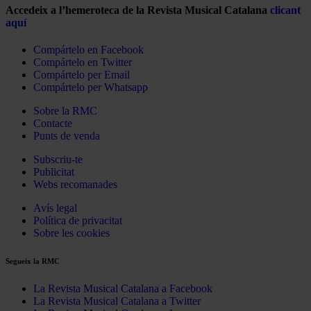
Accedeix a l’hemeroteca de la Revista Musical Catalana
clicant
aquí
Compártelo en Facebook
Compártelo en Twitter
Compártelo per Email
Compártelo per Whatsapp
Sobre la RMC
Contacte
Punts de venda
Subscriu-te
Publicitat
Webs recomanades
Avís legal
Política de privacitat
Sobre les cookies
Segueix la RMC
La Revista Musical Catalana a Facebook
La Revista Musical Catalana a Twitter