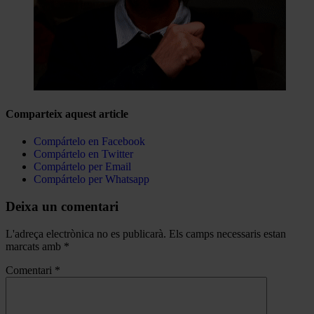
Comparteix aquest article
Compártelo en Facebook
Compártelo en Twitter
Compártelo per Email
Compártelo per Whatsapp
Deixa un comentari
L'adreça electrònica no es publicarà.
Els camps necessaris estan
marcats amb
*
Comentari
*