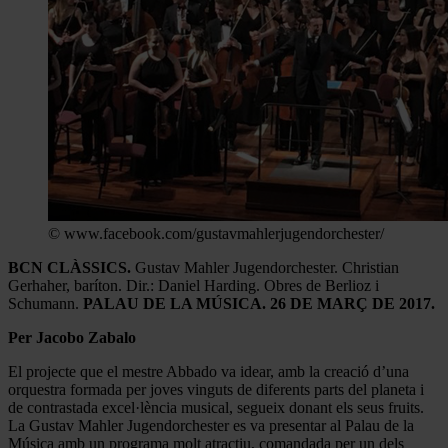
© www.facebook.com/gustavmahlerjugendorchester/
BCN CLÀSSICS.
Gustav Mahler Jugendorchester. Christian
Gerhaher, baríton. Dir.: Daniel Harding. Obres de Berlioz i
Schumann.
PALAU DE LA MÚSICA. 26 DE MARÇ DE 2017.
Per Jacobo Zabalo
El projecte que el mestre Abbado va idear, amb la creació d’una
orquestra formada per joves vinguts de diferents parts del planeta i
de contrastada excel·lència musical, segueix donant els seus fruits.
La Gustav Mahler Jugendorchester es va presentar al Palau de la
Música amb un programa molt atractiu, comandada per un dels