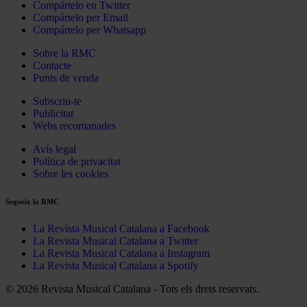
Compártelo en Twitter
Compártelo per Email
Compártelo per Whatsapp
Sobre la RMC
Contacte
Punts de venda
Subscriu-te
Publicitat
Webs recomanades
Avís legal
Política de privacitat
Sobre les cookies
Segueix la RMC
La Revista Musical Catalana a Facebook
La Revista Musical Catalana a Twitter
La Revista Musical Catalana a Instagram
La Revista Musical Catalana a Spotify
© 2026 Revista Musical Catalana - Tots els drets reservats.