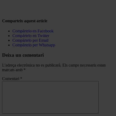
Comparteix aquest article
Compártelo en Facebook
Compártelo en Twitter
Compártelo per Email
Compártelo per Whatsapp
Deixa un comentari
L'adreça electrònica no es publicarà.
Els camps necessaris estan
marcats amb
*
Comentari
*