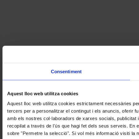
Consentiment
Aquest lloc web utilitza cookies
Aquest lloc web utilitza cookies estrictament necessàries pe
tercers per a personalitzar el contingut i els anuncis, oferir
amb els nostres col·laboradors de xarxes socials, publicitat 
recopilat a través de l'ús que hagi fet dels seus serveis. En 
sobre "Permetre la selecció". Si vol més informació visiti la