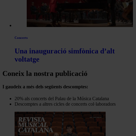
Concerts
Una inauguració simfònica d’alt
voltatge
Coneix la nostra publicació
I gaudeix a més dels següents descomptes:
20% als concerts del Palau de la Música Catalana
Descomptes a altres cicles de concerts col·laboradors