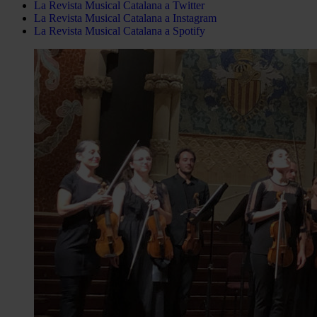
La Revista Musical Catalana a Twitter
La Revista Musical Catalana a Instagram
La Revista Musical Catalana a Spotify