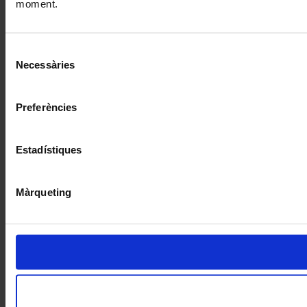
moment.
Selecció
Necessàries
de
consentiment
Preferències
Estadístiques
Màrqueting