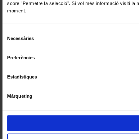
sobre "Permetre la selecció". Si vol més informació visiti la
moment.
Selecció
Necessàries
de
consentiment
Preferències
Estadístiques
Màrqueting