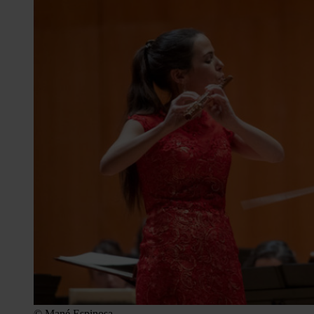
© Mané Espinosa