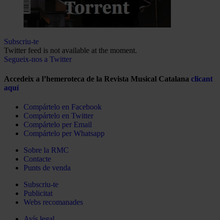
Subscriu-te
Twitter feed is not available at the moment.
Segueix-nos a Twitter
Accedeix a l’hemeroteca de la Revista Musical Catalana
clicant
aquí
Compártelo en Facebook
Compártelo en Twitter
Compártelo per Email
Compártelo per Whatsapp
Sobre la RMC
Contacte
Punts de venda
Subscriu-te
Publicitat
Webs recomanades
Avís legal