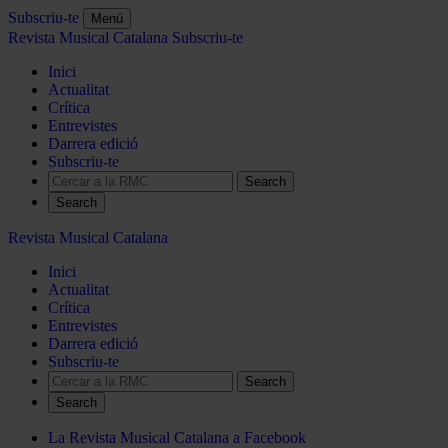
Subscriu-te
Menú
Revista Musical Catalana
Subscriu-te
Inici
Actualitat
Crítica
Entrevistes
Darrera edició
Subscriu-te
Search
Revista Musical Catalana
Inici
Actualitat
Crítica
Entrevistes
Darrera edició
Subscriu-te
Search
La Revista Musical Catalana a Facebook