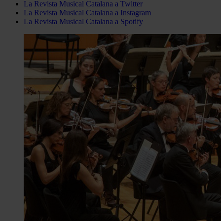
La Revista Musical Catalana a Twitter
La Revista Musical Catalana a Instagram
La Revista Musical Catalana a Spotify