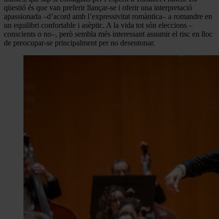
qüestió és que van preferir llançar-se i oferir una interpretació
apassionada –d’acord amb l’expressivitat romàntica– a romandre en
un equilibri confortable i asèptic. A la vida tot són eleccions –
conscients o no–, però sembla més interessant assumir el risc en lloc
de preocupar-se principalment per no desentonar.