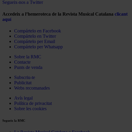
Segueix-nos a Twitter
Accedeix a l’hemeroteca de la Revista Musical Catalana
clicant
aquí
Compártelo en Facebook
Compártelo en Twitter
Compártelo per Email
Compártelo per Whatsapp
Sobre la RMC
Contacte
Punts de venda
Subscriu-te
Publicitat
Webs recomanades
Avís legal
Política de privacitat
Sobre les cookies
Segueix la RMC