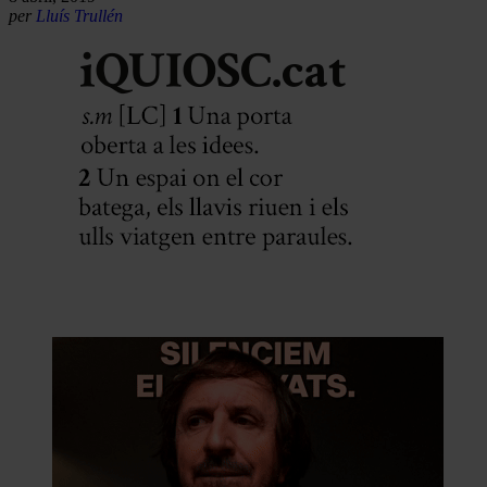
per
Lluís Trullén