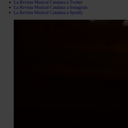
La Revista Musical Catalana a Twitter
La Revista Musical Catalana a Instagram
La Revista Musical Catalana a Spotify