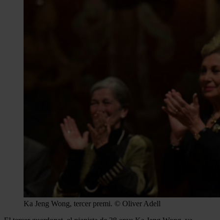
Ka Jeng Wong, tercer premi. © Oliver Adell