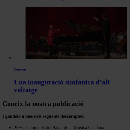
Concerts
Una inauguració simfònica d’alt
voltatge
Coneix la nostra publicació
I gaudeix a més dels següents descomptes:
20% als concerts del Palau de la Música Catalana