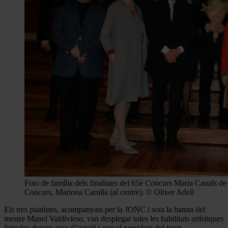
Foto de família dels finalistes del 65è Concurs Maria Canals de
Concurs, Mariona Carulla (al centre). © Oliver Adell
Els tres pianistes, acompanyats per la JONC i sota la batuta del
mestre Manel Valdivieso, van desplegar totes les habilitats artístiques
forjades durant anys d’estudi i que el president del jurat