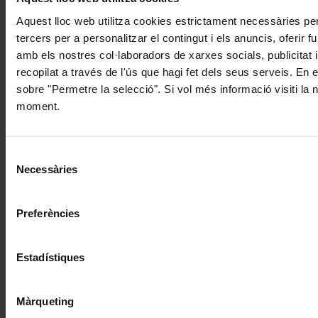
Aquest lloc web utilitza cookies estrictament necessàries pe
tercers per a personalitzar el contingut i els anuncis, oferir
amb els nostres col·laboradors de xarxes socials, publicitat 
recopilat a través de l'ús que hagi fet dels seus serveis. En 
sobre "Permetre la selecció". Si vol més informació visiti la
moment.
Selecció
Necessàries
de
consentiment
Preferències
Estadístiques
Màrqueting