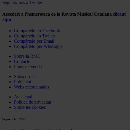
Segueix-nos a Twitter
Accedeix a l’hemeroteca de la Revista Musical Catalana
clicant
aquí
Compártelo en Facebook
Compártelo en Twitter
Compártelo per Email
Compártelo per Whatsapp
Sobre la RMC
Contacte
Punts de venda
Subscriu-te
Publicitat
Webs recomanades
Avís legal
Política de privacitat
Sobre les cookies
Segueix la RMC