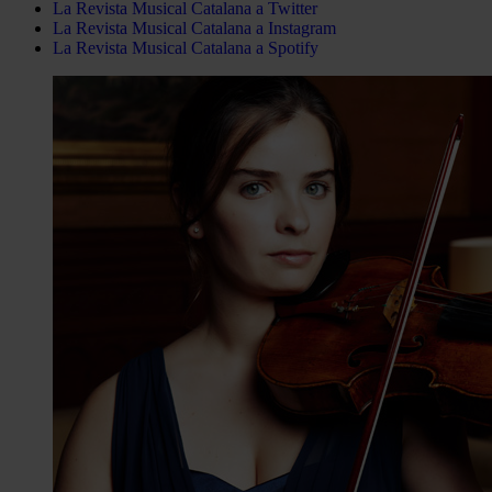
La Revista Musical Catalana a Twitter
La Revista Musical Catalana a Instagram
La Revista Musical Catalana a Spotify