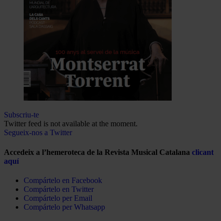
Subscriu-te
Twitter feed is not available at the moment.
Segueix-nos a Twitter
Accedeix a l’hemeroteca de la Revista Musical Catalana
clicant
aquí
Compártelo en Facebook
Compártelo en Twitter
Compártelo per Email
Compártelo per Whatsapp