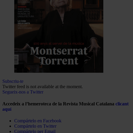
Subscriu-te
Twitter feed is not available at the moment.
Segueix-nos a Twitter
Accedeix a l’hemeroteca de la Revista Musical Catalana
clicant
aquí
Compártelo en Facebook
Compártelo en Twitter
Compártelo per Email