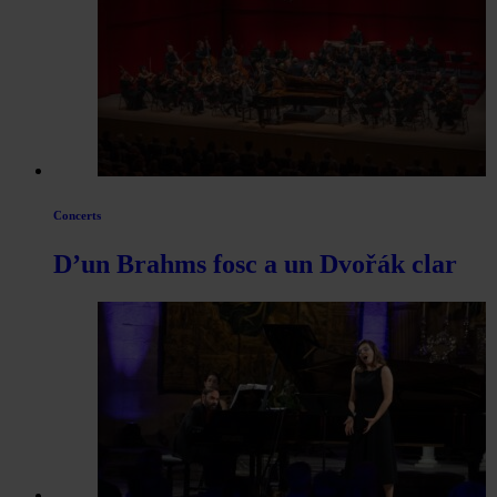
Concerts
D’un Brahms fosc a un Dvořák clar