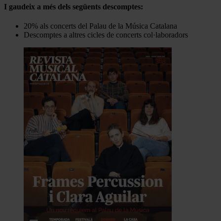
I gaudeix a més dels següents descomptes:
20% als concerts del Palau de la Música Catalana
Descomptes a altres cicles de concerts col·laboradors