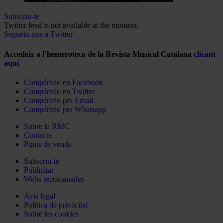
Subscriu-te
Twitter feed is not available at the moment.
Segueix-nos a Twitter
Accedeix a l’hemeroteca de la Revista Musical Catalana
clicant
aquí
Compártelo en Facebook
Compártelo en Twitter
Compártelo per Email
Compártelo per Whatsapp
Sobre la RMC
Contacte
Punts de venda
Subscriu-te
Publicitat
Webs recomanades
Avís legal
Política de privacitat
Sobre les cookies