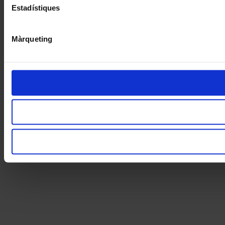
Estadístiques
Màrqueting