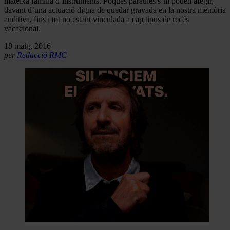
mateixa família d’instruments. Poques paraules s’hi poden afegir,
davant d’una actuació digna de quedar gravada en la nostra memòria
auditiva, fins i tot no estant vinculada a cap tipus de recés
vacacional.
18 maig, 2016
per
Redacció RMC