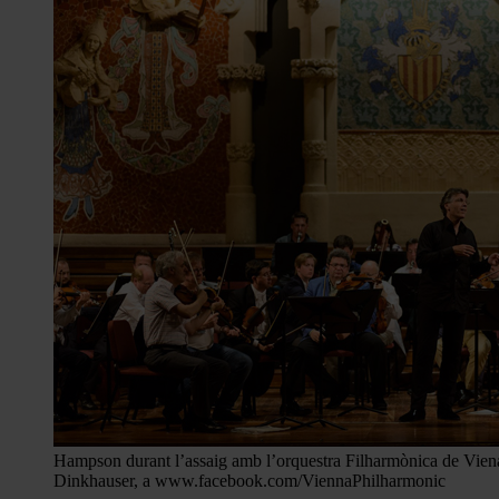
Hampson durant l’assaig amb l’orquestra Filharmònica de Viena
Dinkhauser, a www.facebook.com/ViennaPhilharmonic