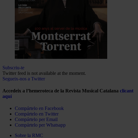
Subscriu-te
Twitter feed is not available at the moment.
Segueix-nos a Twitter
Accedeix a l’hemeroteca de la Revista Musical Catalana
clicant
aquí
Compártelo en Facebook
Compártelo en Twitter
Compártelo per Email
Compártelo per Whatsapp
Sobre la RMC