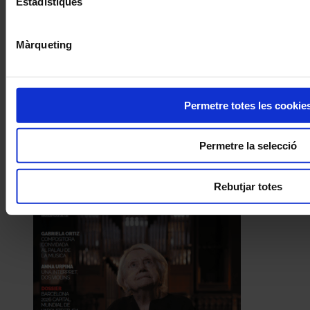
Estadístiques
Màrqueting
Permetre totes les cookie
Permetre la selecció
Rebutjar totes