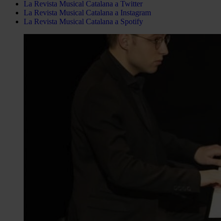
La Revista Musical Catalana a Twitter
La Revista Musical Catalana a Instagram
La Revista Musical Catalana a Spotify