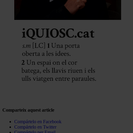
Comparteix aquest article
Compártelo en Facebook
Compártelo en Twitter
Compártelo per Email