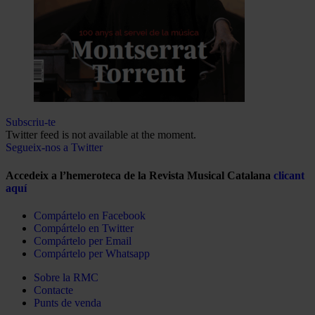
Subscriu-te
Twitter feed is not available at the moment.
Segueix-nos a Twitter
Accedeix a l’hemeroteca de la Revista Musical Catalana
clicant
aquí
Compártelo en Facebook
Compártelo en Twitter
Compártelo per Email
Compártelo per Whatsapp
Sobre la RMC
Contacte
Punts de venda