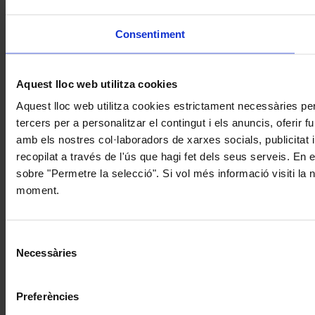
Consentiment
Aquest lloc web utilitza cookies
Aquest lloc web utilitza cookies estrictament necessàries pe
tercers per a personalitzar el contingut i els anuncis, oferir
amb els nostres col·laboradors de xarxes socials, publicitat 
recopilat a través de l'ús que hagi fet dels seus serveis. En 
sobre "Permetre la selecció". Si vol més informació visiti la
moment.
Selecció
Necessàries
de
consentiment
Preferències