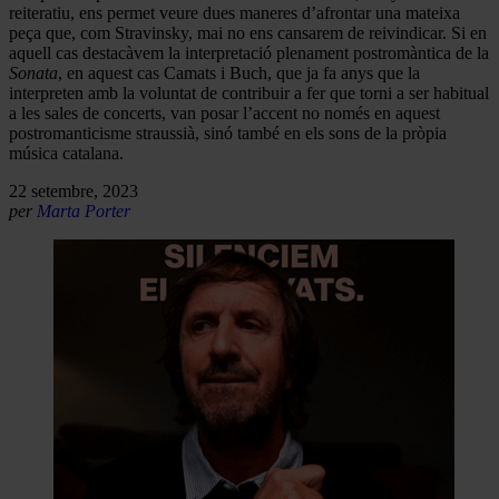
reiteratiu, ens permet veure dues maneres d’afrontar una mateixa
peça que, com Stravinsky, mai no ens cansarem de reivindicar. Si en
aquell cas destacàvem la interpretació plenament postromàntica de la
Sonata
, en aquest cas Camats i Buch, que ja fa anys que la
interpreten amb la voluntat de contribuir a fer que torni a ser habitual
a les sales de concerts, van posar l’accent no només en aquest
postromanticisme straussià, sinó també en els sons de la pròpia
música catalana.
22 setembre, 2023
per
Marta Porter