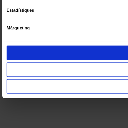
Estadístiques
Màrqueting