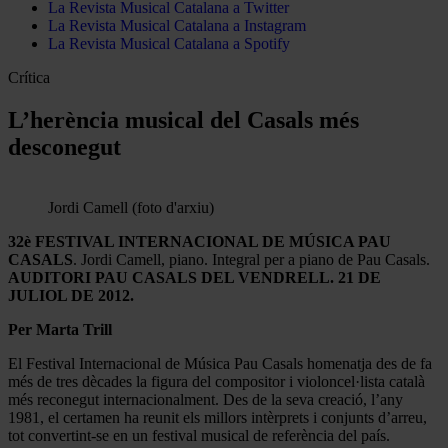
La Revista Musical Catalana a Twitter
La Revista Musical Catalana a Instagram
La Revista Musical Catalana a Spotify
Crítica
L’herència musical del Casals més
desconegut
Jordi Camell (foto d'arxiu)
32è FESTIVAL INTERNACIONAL DE MÚSICA PAU
CASALS
. Jordi Camell, piano. Integral per a piano de Pau Casals.
AUDITORI PAU CASALS DEL VENDRELL. 21 DE
JULIOL DE 2012.
Per Marta Trill
El Festival Internacional de Música Pau Casals homenatja des de fa
més de tres dècades la figura del compositor i violoncel·lista català
més reconegut internacionalment. Des de la seva creació, l’any
1981, el certamen ha reunit els millors intèrprets i conjunts d’arreu,
tot convertint-se en un festival musical de referència del país.