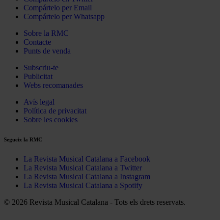
Compártelo per Email
Compártelo per Whatsapp
Sobre la RMC
Contacte
Punts de venda
Subscriu-te
Publicitat
Webs recomanades
Avís legal
Política de privacitat
Sobre les cookies
Segueix la RMC
La Revista Musical Catalana a Facebook
La Revista Musical Catalana a Twitter
La Revista Musical Catalana a Instagram
La Revista Musical Catalana a Spotify
© 2026 Revista Musical Catalana - Tots els drets reservats.