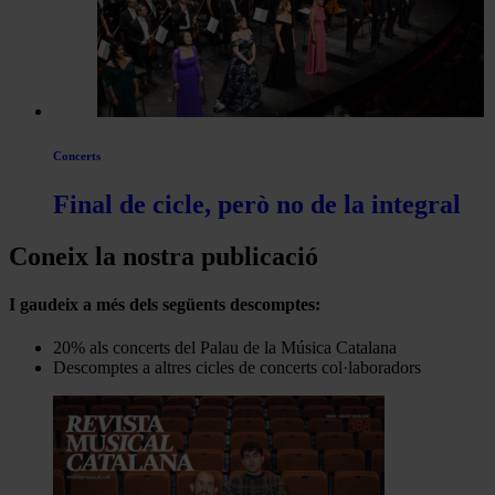
Concerts
Final de cicle, però no de la integral
Coneix la nostra publicació
I gaudeix a més dels següents descomptes:
20% als concerts del Palau de la Música Catalana
Descomptes a altres cicles de concerts col·laboradors