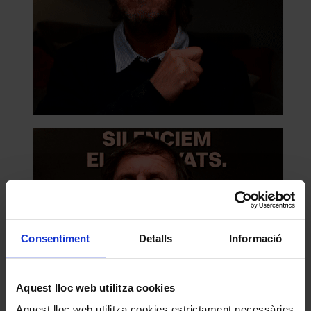
Consentiment
Detalls
Informació
Aquest lloc web utilitza cookies
Aquest lloc web utilitza cookies estrictament necessàries