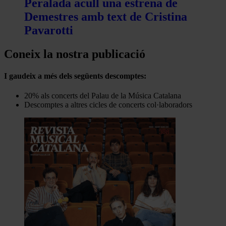
Peralada acull una estrena de
Demestres amb text de Cristina
Pavarotti
Coneix la nostra publicació
I gaudeix a més dels següents descomptes:
20% als concerts del Palau de la Música Catalana
Descomptes a altres cicles de concerts col·laboradors