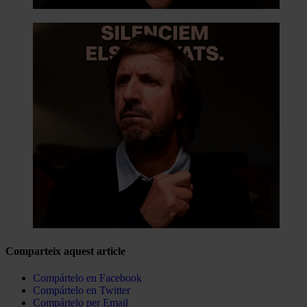
Comparteix aquest article
Compártelo en Facebook
Compártelo en Twitter
Compártelo per Email