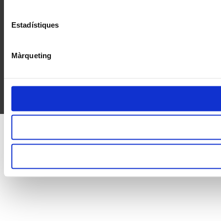
Estadístiques
Màrqueting