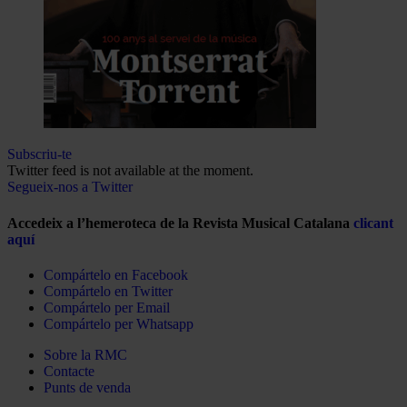
Subscriu-te
Twitter feed is not available at the moment.
Segueix-nos a Twitter
Accedeix a l’hemeroteca de la Revista Musical Catalana
clicant
aquí
Compártelo en Facebook
Compártelo en Twitter
Compártelo per Email
Compártelo per Whatsapp
Sobre la RMC
Contacte
Punts de venda