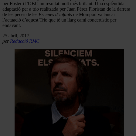
per Foster i l’OBC un resultat molt més brillant. Una esplèndida
adaptació per a trio realitzada per Juan Pérez Floristán de la darrera
de les peces de les
Escenes d’infants
de Mompou va tancar
l’actuació d’aquest Trio que té un llarg camí concertístic per
endavant.
25 abril, 2017
per
Redacció RMC