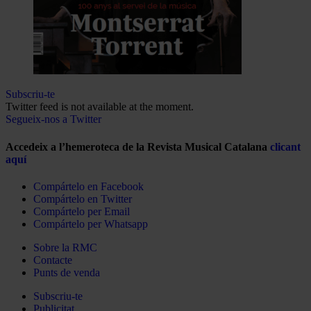
Subscriu-te
Twitter feed is not available at the moment.
Segueix-nos a Twitter
Accedeix a l’hemeroteca de la Revista Musical Catalana
clicant
aquí
Compártelo en Facebook
Compártelo en Twitter
Compártelo per Email
Compártelo per Whatsapp
Sobre la RMC
Contacte
Punts de venda
Subscriu-te
Publicitat