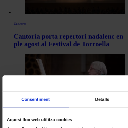
Concerts
Cantoría porta repertori nadalenc en
ple agost al Festival de Torroella
Consentiment
Detalls
Concerts
Aquest lloc web utilitza cookies
Montserrat Torrent a Peralada: un