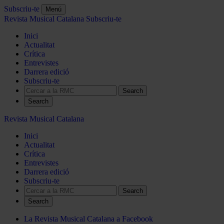
Subscriu-te
Menú
Revista Musical Catalana
Subscriu-te
Inici
Actualitat
Crítica
Entrevistes
Darrera edició
Subscriu-te
Search
Revista Musical Catalana
Inici
Actualitat
Crítica
Entrevistes
Darrera edició
Subscriu-te
Search
La Revista Musical Catalana a Facebook