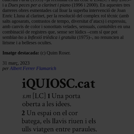
i a
Dues peces per a clarinet i piano
(1996 i 2000). En aquestes tres
darreres obres esmentades cal lloar la superba intervenció de Joan
Enric Lluna al clarinet, per la resolució del complex rol tècnic (amb
salts agosarats, contrastos de tempo, diversitat d’atacs) i expressiu,
amb canvis de color i sonoritats velades, sensuals,
cantabiles
en una
combinació de registres que, sense ser lúdics –com sí que pot
semblar-ho a
Inflexió trièdica i gratuïta
(1975)–, no renuncien al
lirisme i a belleses ocultes.
Imatge destacada:
(c) Quim Roser.
31 març, 2023
per
Albert Ferrer Flamarich