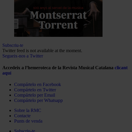
Subscriu-te
Twitter feed is not available at the moment.
Segueix-nos a Twitter
Accedeix a l’hemeroteca de la Revista Musical Catalana
clicant
aquí
Compártelo en Facebook
Compártelo en Twitter
Compártelo per Email
Compártelo per Whatsapp
Sobre la RMC
Contacte
Punts de venda
Subscriu-te