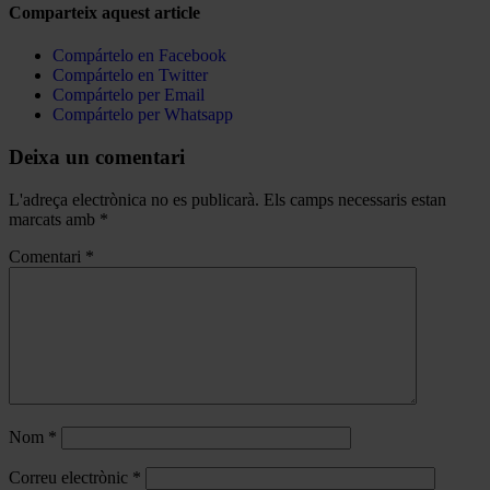
Comparteix aquest article
Compártelo en Facebook
Compártelo en Twitter
Compártelo per Email
Compártelo per Whatsapp
Deixa un comentari
L'adreça electrònica no es publicarà.
Els camps necessaris estan
marcats amb
*
Comentari
*
Nom
*
Correu electrònic
*