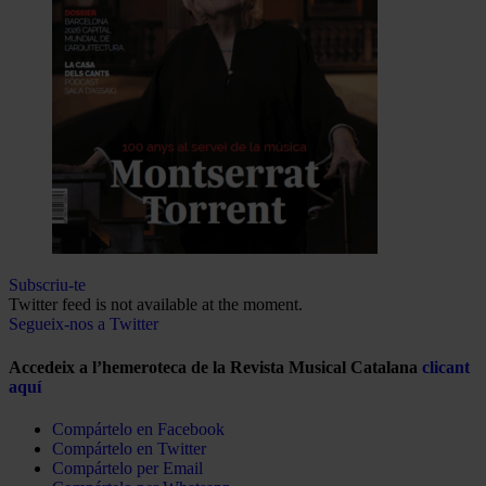
Subscriu-te
Twitter feed is not available at the moment.
Segueix-nos a Twitter
Accedeix a l’hemeroteca de la Revista Musical Catalana
clicant
aquí
Compártelo en Facebook
Compártelo en Twitter
Compártelo per Email