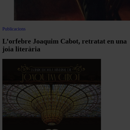
Publicacions
L’orfebre Joaquim Cabot, retratat en una
joia literària