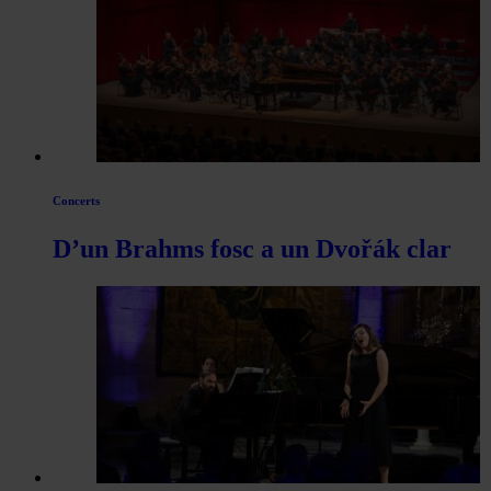
Concerts
D’un Brahms fosc a un Dvořák clar