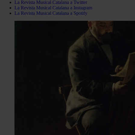
La Revista Musical Catalana a Twitter
La Revista Musical Catalana a Instagram
La Revista Musical Catalana a Spotify