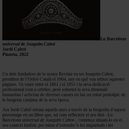
La Barcelona
universal de Joaquim Cabot
Jordi Cabré
Planeta, 2022
Un dels fundadors de la nostra Revista va ser Joaquim Cabot,
president de l’Orfeó Català el 1904, any en què van néixer aquestes
pàgines. Va viure entre el 1861 i el 1951 i la seva dedicació
professional com a orfebre, però sobretot la seva dimensió
humanista i activista de diverses causes en fan un retrat prototípic de
la burgesia catalana de la seva època.
Ara Jordi Cabré retrata aquells anys a través de la biografia d’aquest
personatge en un llibre que, tal com reflecteix el seu títol –
La
Barcelona universal de Joaquim Cabot–,
comença situant-lo en el
seu context històric per mirar d’entendre’n les inquietuds i les