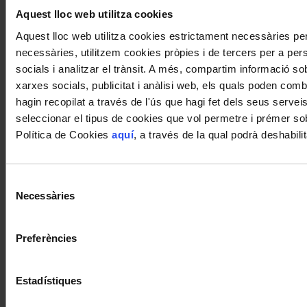
Aquest lloc web utilitza cookies
Aquest lloc web utilitza cookies estrictament necessàries p
necessàries, utilitzem cookies pròpies i de tercers per a pers
socials i analitzar el trànsit. A més, compartim informació s
xarxes socials, publicitat i anàlisi web, els quals poden com
hagin recopilat a través de l'ús que hagi fet dels seus servei
seleccionar el tipus de cookies que vol permetre i prémer sob
Política de Cookies
aquí
, a través de la qual podrà deshabil
Selecció
Necessàries
de
consentiment
Preferències
Estadístiques