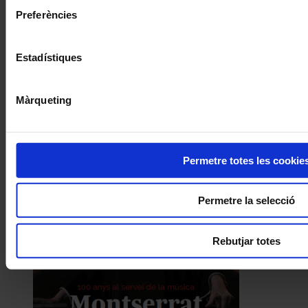
Preferències
Estadístiques
Màrqueting
Permetre totes les cookie
Permetre la selecció
Rebutjar totes