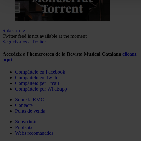
Subscriu-te
Twitter feed is not available at the moment.
Segueix-nos a Twitter
Accedeix a l’hemeroteca de la Revista Musical Catalana
clicant
aquí
Compártelo en Facebook
Compártelo en Twitter
Compártelo per Email
Compártelo per Whatsapp
Sobre la RMC
Contacte
Punts de venda
Subscriu-te
Publicitat
Webs recomanades