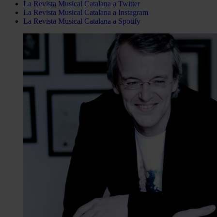
La Revista Musical Catalana a Twitter
La Revista Musical Catalana a Instagram
La Revista Musical Catalana a Spotify