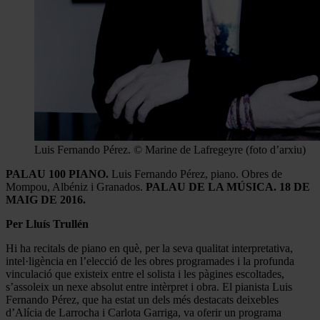
Luis Fernando Pérez. © Marine de Lafregeyre (foto d’arxiu)
PALAU 100 PIANO.
Luis Fernando Pérez, piano. Obres de
Mompou, Albéniz i Granados.
PALAU DE LA MÚSICA. 18 DE
MAIG DE 2016.
Per Lluís Trullén
Hi ha recitals de piano en què, per la seva qualitat interpretativa,
intel·ligència en l’elecció de les obres programades i la profunda
vinculació que existeix entre el solista i les pàgines escoltades,
s’assoleix un nexe absolut entre intèrpret i obra. El pianista Luis
Fernando Pérez, que ha estat un dels més destacats deixebles
d’Alícia de Larrocha i Carlota Garriga, va oferir un programa