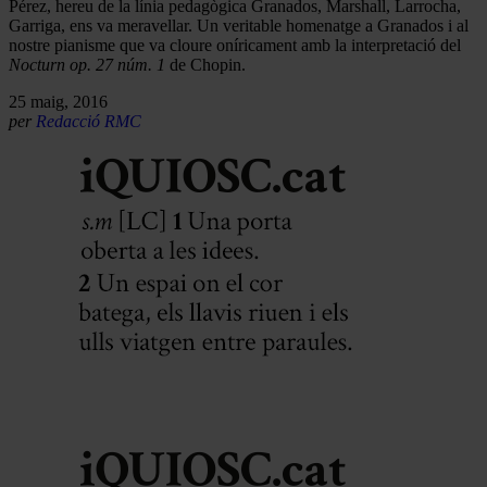
Pérez, hereu de la línia pedagògica Granados, Marshall, Larrocha,
Garriga, ens va meravellar. Un veritable homenatge a Granados i al
nostre pianisme que va cloure oníricament amb la interpretació del
Nocturn op. 27 núm. 1
de Chopin.
25 maig, 2016
per
Redacció RMC