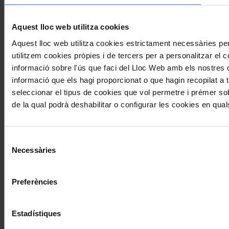
Aquest lloc web utilitza cookies
Aquest lloc web utilitza cookies estrictament necessàries p
utilitzem cookies pròpies i de tercers per a personalitzar el c
informació sobre l'ús que faci del Lloc Web amb els nostres c
informació que els hagi proporcionat o que hagin recopilat a t
seleccionar el tipus de cookies que vol permetre i prémer sob
de la qual podrà deshabilitar o configurar les cookies en qu
Selecció
Necessàries
de
consentiment
Preferències
Estadístiques