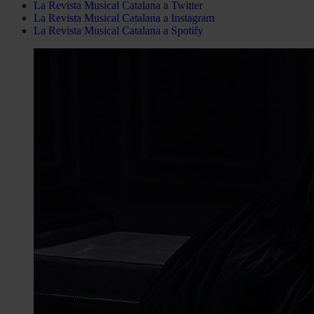
La Revista Musical Catalana a Twitter
La Revista Musical Catalana a Instagram
La Revista Musical Catalana a Spotify