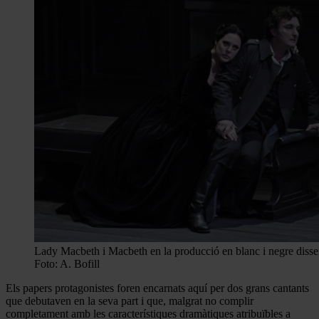
Lady Macbeth i Macbeth en la producció en blanc i negre diss
Foto: A. Bofill
Els papers protagonistes foren encarnats aquí per dos grans cantants
que debutaven en la seva part i que, malgrat no complir
completament amb les característiques dramàtiques atribuïbles a