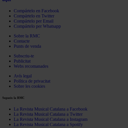
Compártelo en Facebook
Compártelo en Twitter
Compártelo per Email
Compártelo per Whatsapp
Sobre la RMC
Contacte
Punts de venda
Subscriu-te
Publicitat
Webs recomanades
Avís legal
Política de privacitat
Sobre les cookies
Segueix la RMC
La Revista Musical Catalana a Facebook
La Revista Musical Catalana a Twitter
La Revista Musical Catalana a Instagram
La Revista Musical Catalana a Spotify