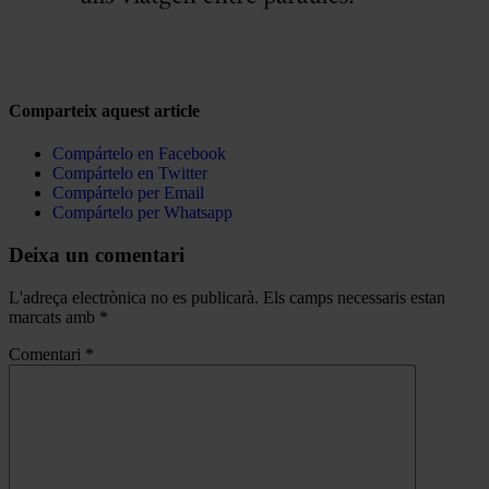
Comparteix aquest article
Compártelo en Facebook
Compártelo en Twitter
Compártelo per Email
Compártelo per Whatsapp
Deixa un comentari
L'adreça electrònica no es publicarà.
Els camps necessaris estan
marcats amb
*
Comentari
*