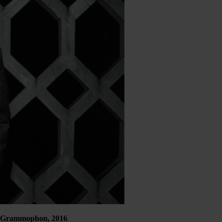
 Grammophon, 2016