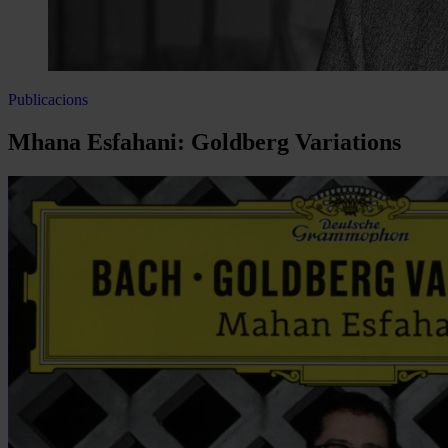
Publicacions
Mhana Esfahani: Goldberg Variations