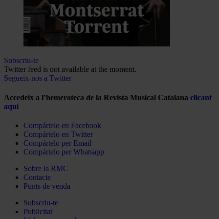
Subscriu-te
Twitter feed is not available at the moment.
Segueix-nos a Twitter
Accedeix a l’hemeroteca de la Revista Musical Catalana
clicant
aquí
Compártelo en Facebook
Compártelo en Twitter
Compártelo per Email
Compártelo per Whatsapp
Sobre la RMC
Contacte
Punts de venda
Subscriu-te
Publicitat