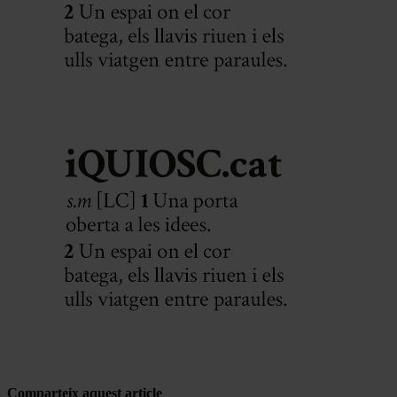
Comparteix aquest article