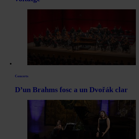
Concerts
D’un Brahms fosc a un Dvořák clar