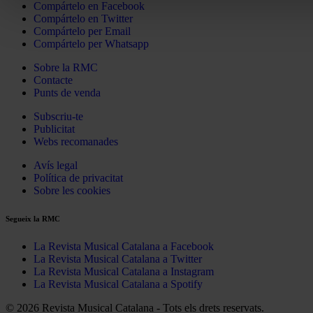
Compártelo en Facebook
Compártelo en Twitter
Compártelo per Email
Compártelo per Whatsapp
Sobre la RMC
Contacte
Punts de venda
Subscriu-te
Publicitat
Webs recomanades
Avís legal
Política de privacitat
Sobre les cookies
Segueix la RMC
La Revista Musical Catalana a Facebook
La Revista Musical Catalana a Twitter
La Revista Musical Catalana a Instagram
La Revista Musical Catalana a Spotify
© 2026 Revista Musical Catalana - Tots els drets reservats.