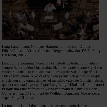
Lang Lang, piano. Nikolaus Harnoncourt, director. Orquestra
Filharmònica de Viena. Christian Berger, realitzador. DVD.
Sony
Classical, 2016
Descobrir el pensament creatiu i el mètode de treball d’un artista
sempre és enriquidor i inspirador. Si, a més, podem conèixer el seu
caràcter i la manera com afronta aquests processos, l’experiència
esdevé reveladora. Això és el que ens permet, en petites dosis que
ens deixen amb ganes de més, el magnífic vídeo de Christian Berger
que documenta la gravació que Lang Lang, Nikolaus Harnoncourt i
l’Orquestra Filharmònica de Viena van realitzar l’any 2014 dels
Concerts núm. 17
i
núm. 24
de Wolfgang Amadeus Mozart per al
segell Sony Classical.
La força inicial del documental es basa en la unió de dues