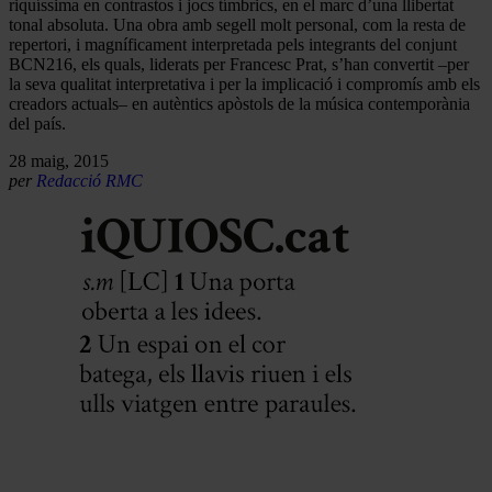
riquíssima en contrastos i jocs tímbrics, en el marc d’una llibertat
tonal absoluta. Una obra amb segell molt personal, com la resta de
repertori, i magníficament interpretada pels integrants del conjunt
BCN216, els quals, liderats per Francesc Prat, s’han convertit –per
la seva qualitat interpretativa i per la implicació i compromís amb els
creadors actuals– en autèntics apòstols de la música contemporània
del país.
28 maig, 2015
per
Redacció RMC