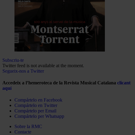
Subscriu-te
Twitter feed is not available at the moment.
Segueix-nos a Twitter
Accedeix a l’hemeroteca de la Revista Musical Catalana
clicant
aquí
Compártelo en Facebook
Compártelo en Twitter
Compártelo per Email
Compártelo per Whatsapp
Sobre la RMC
Contacte