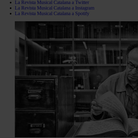
La Revista Musical Catalana a Twitter
La Revista Musical Catalana a Instagram
La Revista Musical Catalana a Spotify