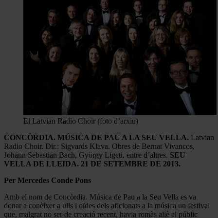
El Latvian Radio Choir (foto d’arxiu)
CONCÒRDIA. MÚSICA DE PAU A LA SEU VELLA.
Latvian
Radio Choir. Dir.: Sigvards Klava. Obres de Bernat Vivancos,
Johann Sebastian Bach, György Ligeti, entre d’altres.
SEU
VELLA DE LLEIDA. 21 DE SETEMBRE DE 2013.
Per Mercedes Conde Pons
Amb el nom de Concòrdia. Música de Pau a la Seu Vella es va
donar a conèixer a ulls i oïdes dels aficionats a la música un festival
que, malgrat no ser de creació recent, havia romàs aliè al públic