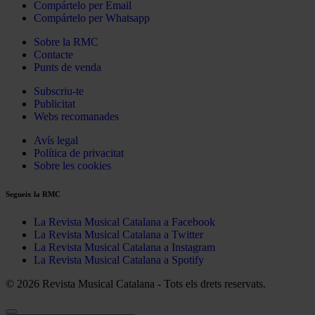
Compártelo per Email
Compártelo per Whatsapp
Sobre la RMC
Contacte
Punts de venda
Subscriu-te
Publicitat
Webs recomanades
Avís legal
Política de privacitat
Sobre les cookies
Segueix la RMC
La Revista Musical Catalana a Facebook
La Revista Musical Catalana a Twitter
La Revista Musical Catalana a Instagram
La Revista Musical Catalana a Spotify
© 2026 Revista Musical Catalana - Tots els drets reservats.