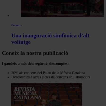
Concerts
Una inauguració simfònica d’alt
voltatge
Coneix la nostra publicació
I gaudeix a més dels següents descomptes:
20% als concerts del Palau de la Música Catalana
Descomptes a altres cicles de concerts col·laboradors