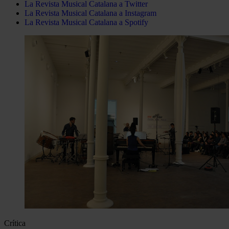
La Revista Musical Catalana a Twitter
La Revista Musical Catalana a Instagram
La Revista Musical Catalana a Spotify
Crítica