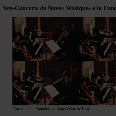
Neu-Concerts de Noves Músiques a la Fund
L’actuació de Funktion. © Raquel García-Tomás