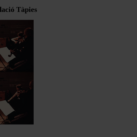
ació Tàpies