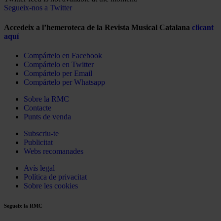
Segueix-nos a Twitter
Accedeix a l’hemeroteca de la Revista Musical Catalana
clicant
aquí
Compártelo en Facebook
Compártelo en Twitter
Compártelo per Email
Compártelo per Whatsapp
Sobre la RMC
Contacte
Punts de venda
Subscriu-te
Publicitat
Webs recomanades
Avís legal
Política de privacitat
Sobre les cookies
Segueix la RMC