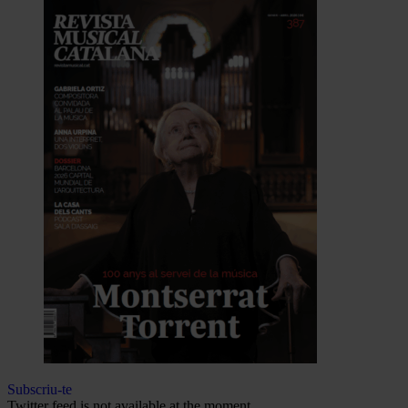
Subscriu-te
Twitter feed is not available at the moment.